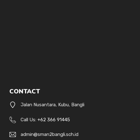
CONTACT
Jalan Nusantara, Kubu, Bangli
Call Us:
+62 366 91445
admin@sman2bangli.sch.id