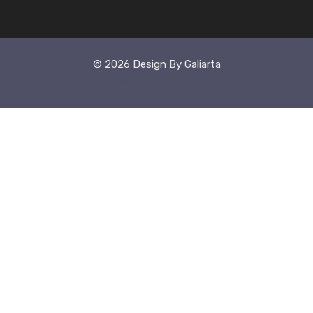
© 2026 Design By Galiarta
Style Uide
Credits
Privacy Policy