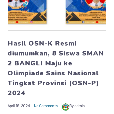
Hasil OSN-K Resmi
diumumkan, 8 Siswa SMAN
2 BANGLI Maju ke
Olimpiade Sains Nasional
Tingkat Provinsi (OSN-P)
2024
April 18, 2024
No Comments
By admin