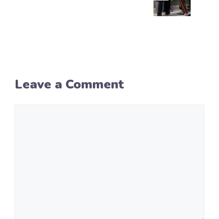
Leave a Comment
Comment