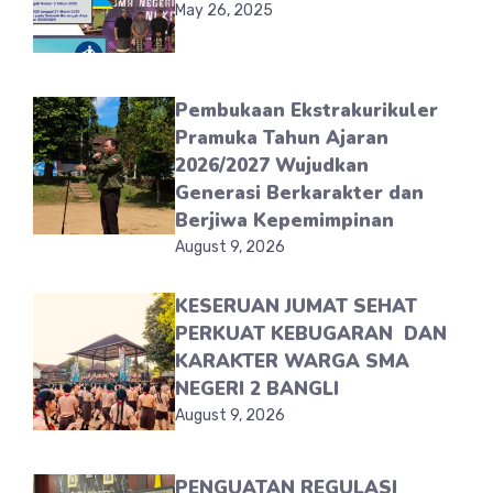
May 26, 2025
Pembukaan Ekstrakurikuler
Pramuka Tahun Ajaran
2026/2027 Wujudkan
Generasi Berkarakter dan
Berjiwa Kepemimpinan
August 9, 2026
KESERUAN JUMAT SEHAT
PERKUAT KEBUGARAN DAN
KARAKTER WARGA SMA
NEGERI 2 BANGLI
August 9, 2026
PENGUATAN REGULASI