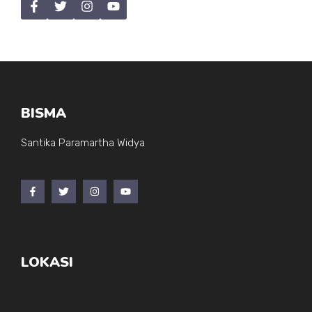
BISMA
Santika Paramartha Widya
LOKASI