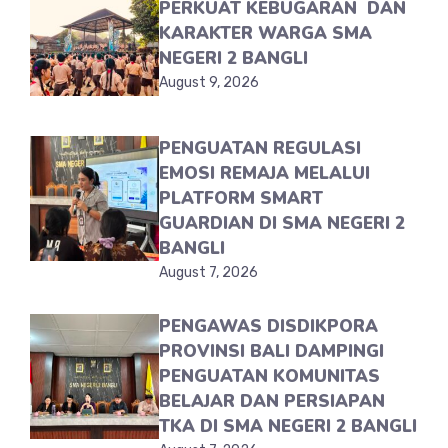
PERKUAT KEBUGARAN DAN
KARAKTER WARGA SMA
NEGERI 2 BANGLI
August 9, 2026
PENGUATAN REGULASI
EMOSI REMAJA MELALUI
PLATFORM SMART
GUARDIAN DI SMA NEGERI 2
BANGLI
August 7, 2026
PENGAWAS DISDIKPORA
PROVINSI BALI DAMPINGI
PENGUATAN KOMUNITAS
BELAJAR DAN PERSIAPAN
TKA DI SMA NEGERI 2 BANGLI