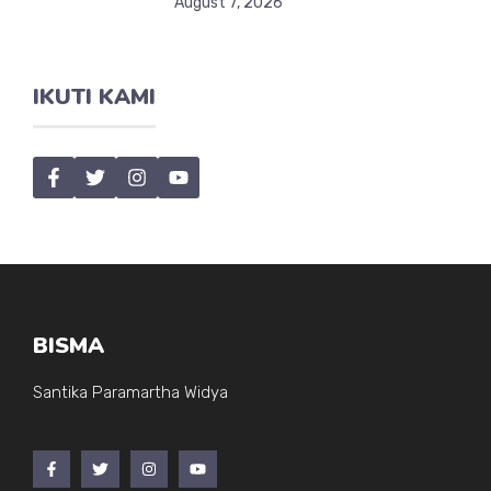
August 7, 2026
IKUTI KAMI
BISMA
Santika Paramartha Widya