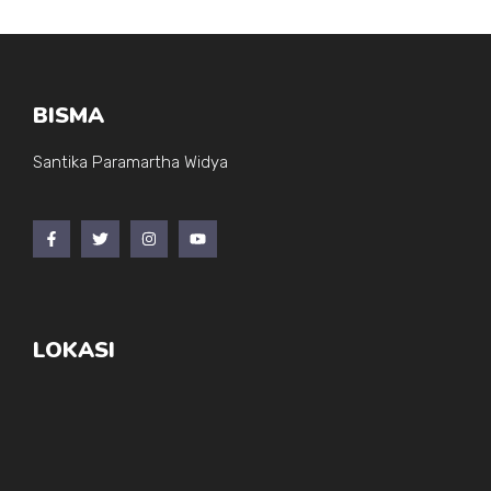
BISMA
Santika Paramartha Widya
LOKASI