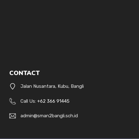
CONTACT
Jalan Nusantara, Kubu, Bangli
Call Us:
+62 366 91445
admin@sman2bangli.sch.id