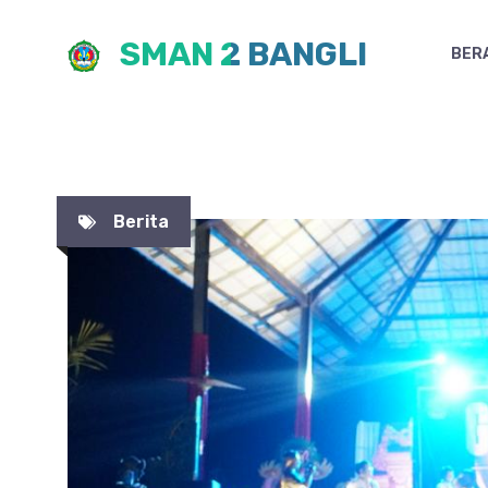
Skip
SMAN 2 BANGLI
to
BER
content
Berita