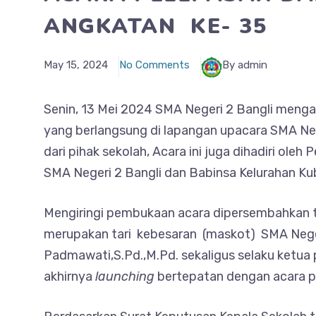
ANGKATAN KE- 35
May 15, 2024
No Comments
By admin
Senin, 13 Mei 2024 SMA Negeri 2 Bangli menga
yang berlangsung di lapangan upacara SMA Nege
dari pihak sekolah, Acara ini juga dihadiri ol
SMA Negeri 2 Bangli dan Babinsa Kelurahan Ku
Mengiringi pembukaan acara dipersembahka
merupakan tari kebesaran (maskot) SMA Negeri
Padmawati,S.Pd.,M.Pd. sekaligus selaku ketua 
akhirnya
launching
bertepatan dengan acara pe