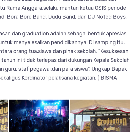
I Putu Rama Anggara,selaku mantan ketua OSIS periode
d, Bora Bore Band, Dudu Band, dan DJ Noted Boys.
san dan graduation adalah sebagai bentuk apresiasi
untuk menyelesaikan pendidikannya. Di samping itu,
ara orang tua,siswa dan pihak sekolah. “Kesuksesan
 tahun ini tidak terlepas dari dukungan Kepala Sekolah
an guru, staf pegawai,dan para siswa”. Ungkap Bapak I
ekaligus Kordinator pelaksana kegiatan. ( BISMA