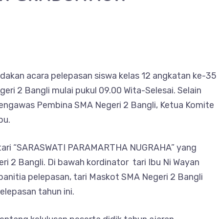
dakan acara pelepasan siswa kelas 12 angkatan ke-35
ri 2 Bangli mulai pukul 09.00 Wita-Selesai. Selain
eh Pengawas Pembina SMA Negeri 2 Bangli, Ketua Komite
bu.
n tari “SARASWATI PARAMARTHA NUGRAHA” yang
 2 Bangli. Di bawah kordinator tari Ibu Ni Wayan
panitia pelepasan, tari Maskot SMA Negeri 2 Bangli
lepasan tahun ini.