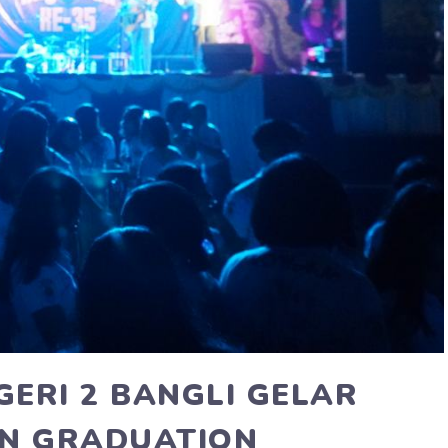
GERI 2 BANGLI GELAR
AN GRADUATION