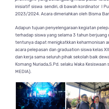
inisiatif siswa sendiri, di bawah kordinator 
2023/2024. Acara dimeriahkan oleh Bisma Ban
Adapun tujuan penyelengaraan kegiatan pelepa
terhadap siswa yang selama 3 tahun berjuang 
tentunya dapat menigkatkkan keharmonisan ant
acara pelepasan dan graduation siswa kelas XII
dan kerja sama seluruh pihak sekolah baik dew
Komang Nuriada,S.Pd. selaku Waka Kesiswaan s
MEDIA).