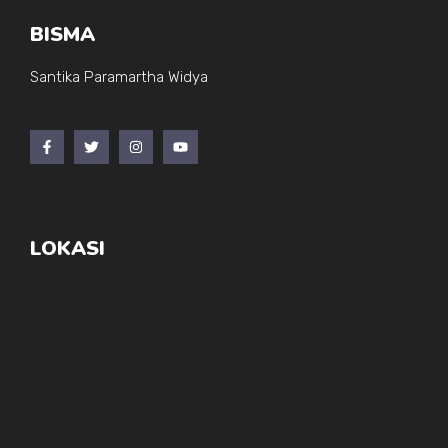
BISMA
Santika Paramartha Widya
LOKASI