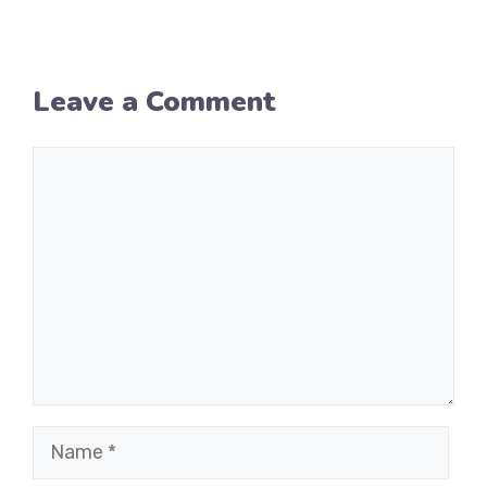
Leave a Comment
Comment
Name