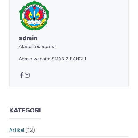
admin
About the author
Admin website SMAN 2 BANGLI
KATEGORI
(12)
Artikel