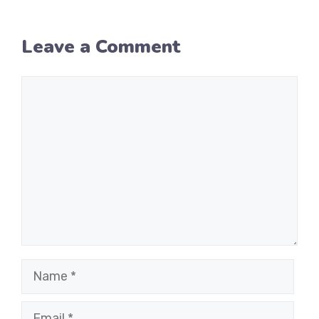
Leave a Comment
Comment
Name
Email