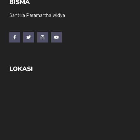
BISMA
Santika Paramartha Widya
LOKASI