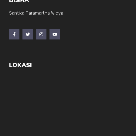
BISMA
Santika Paramartha Widya
LOKASI