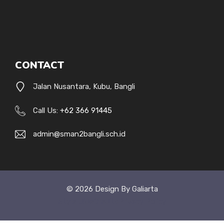
CONTACT
Jalan Nusantara, Kubu, Bangli
Call Us:
+62 366 91445
admin@sman2bangli.sch.id
© 2026 Design By Galiarta
Style Uide
Credits
Privacy Policy