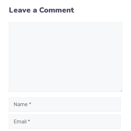
Leave a Comment
Comment
Name
Email