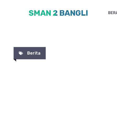
Skip
SMAN 2 BANGLI
to
BER
content
Berita