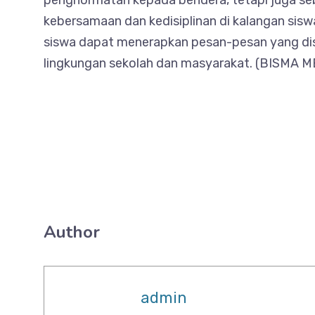
penghormatan kepada bendera, tetapi juga s
kebersamaan dan kedisiplinan di kalangan sisw
siswa dapat menerapkan pesan-pesan yang disa
lingkungan sekolah dan masyarakat. (BISMA M
Author
admin