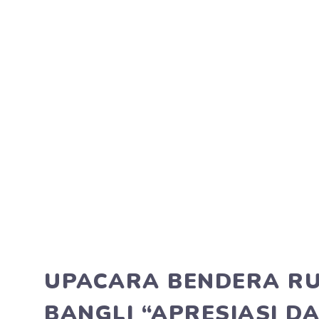
UPACARA BENDERA RUT
BANGLI “APRESIASI 