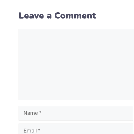
Leave a Comment
Comment
Name
Email