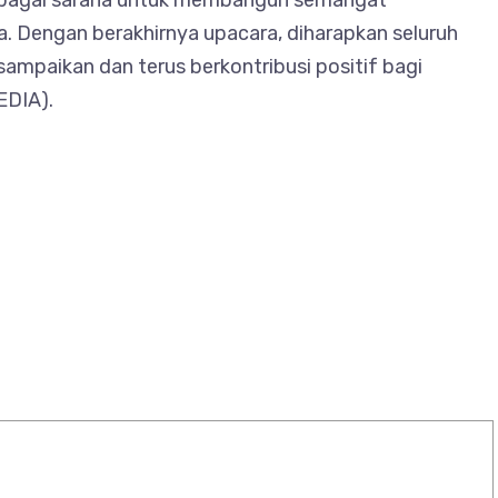
ebagai sarana untuk membangun semangat
a. Dengan berakhirnya upacara, diharapkan seluruh
mpaikan dan terus berkontribusi positif bagi
EDIA).