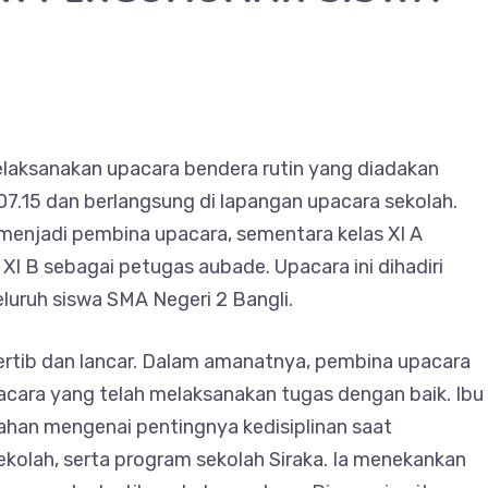
elaksanakan upacara bendera rutin yang diadakan
 07.15 dan berlangsung di lapangan upacara sekolah.
 menjadi pembina upacara, sementara kelas XI A
XI B sebagai petugas aubade. Upacara ini dihadiri
eluruh siswa SMA Negeri 2 Bangli.
tertib dan lancar. Dalam amanatnya, pembina upacara
cara yang telah melaksanakan tugas dengan baik. Ibu
ahan mengenai pentingnya kedisiplinan saat
sekolah, serta program sekolah Siraka. Ia menekankan