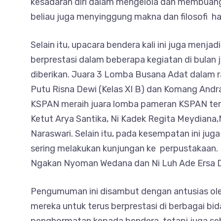
kesadaran diri dalam mengelola dan membuang
beliau juga menyinggung makna dan filosofi har
Selain itu, upacara bendera kali ini juga me
berprestasi dalam beberapa kegiatan di bulan 
diberikan. Juara 3 Lomba Busana Adat dalam r
Putu Risna Dewi (Kelas XI B) dan Komang Andra
KSPAN meraih juara lomba pameran KSPAN terfav
Ketut Arya Santika, Ni Kadek Regita Meydian
Naraswari. Selain itu, pada kesempatan ini ju
sering melakukan kunjungan ke perpustakaan. 
Ngakan Nyoman Wedana dan Ni Luh Ade Ersa D
Pengumuman ini disambut dengan antusias oleh
mereka untuk terus berprestasi di berbagai bid