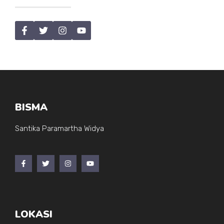
BISMA
Santika Paramartha Widya
LOKASI