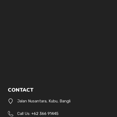
CONTACT
Jalan Nusantara, Kubu, Bangli
Call Us:
+62 366 91445