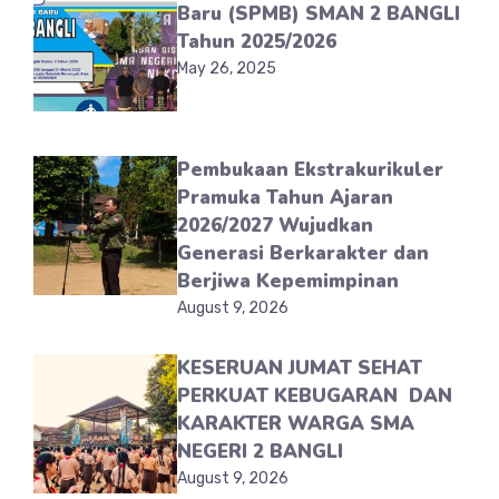
Baru (SPMB) SMAN 2 BANGLI
Tahun 2025/2026
May 26, 2025
Pembukaan Ekstrakurikuler
Pramuka Tahun Ajaran
2026/2027 Wujudkan
Generasi Berkarakter dan
Berjiwa Kepemimpinan
August 9, 2026
KESERUAN JUMAT SEHAT
PERKUAT KEBUGARAN DAN
KARAKTER WARGA SMA
NEGERI 2 BANGLI
August 9, 2026