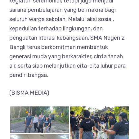
kegiatan seremonial, tetapi juga menjadi
sarana pembelajaran yang bermakna bagi
seluruh warga sekolah. Melalui aksi sosial,
kepedulian terhadap lingkungan, dan
penguatan literasi kebangsaan, SMA Negeri 2
Bangli terus berkomitmen membentuk
generasi muda yang berkarakter, cinta tanah
air, serta siap melanjutkan cita-cita luhur para
pendiri bangsa.
(BISMA MEDIA)