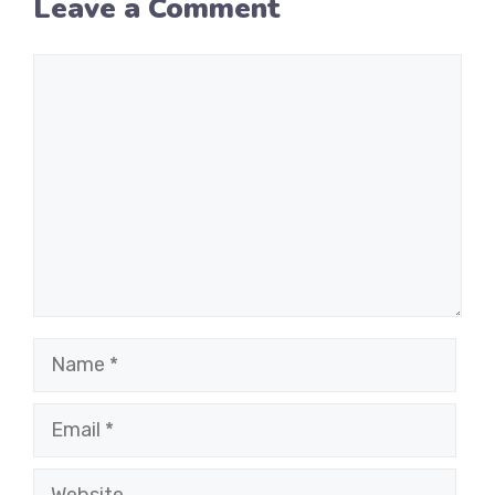
Leave a Comment
Comment
Name
Email
Website