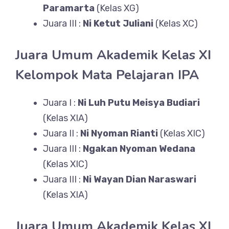
Paramarta
(Kelas XG)
Juara III :
Ni Ketut Juliani
(Kelas XC)
Juara Umum Akademik Kelas XI
Kelompok Mata Pelajaran IPA
Juara I :
Ni Luh Putu Meisya Budiari
(Kelas XIA)
Juara II :
Ni Nyoman Rianti
(Kelas XIC)
Juara III :
Ngakan Nyoman Wedana
(Kelas XIC)
Juara III :
Ni Wayan Dian Naraswari
(Kelas XIA)
Juara Umum Akademik Kelas XI