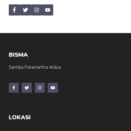
BISMA
Santika Paramartha Widya
LOKASI