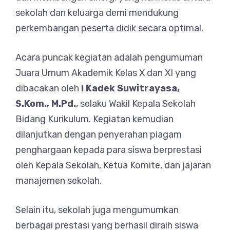
sekolah dan keluarga demi mendukung
perkembangan peserta didik secara optimal.
Acara puncak kegiatan adalah pengumuman
Juara Umum Akademik Kelas X dan XI yang
dibacakan oleh
I Kadek Suwitrayasa,
S.Kom., M.Pd.
, selaku Wakil Kepala Sekolah
Bidang Kurikulum. Kegiatan kemudian
dilanjutkan dengan penyerahan piagam
penghargaan kepada para siswa berprestasi
oleh Kepala Sekolah, Ketua Komite, dan jajaran
manajemen sekolah.
Selain itu, sekolah juga mengumumkan
berbagai prestasi yang berhasil diraih siswa