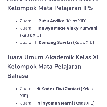
Kelompok Mata Pelajaran IPS
Juara I :
I Putu Ardika
(Kelas XID)
Juara II :
Ida Ayu Made Vinky Purwani
(Kelas XID)
Juara III :
Komang Savitri
(Kelas XID)
Juara Umum Akademik Kelas XI
Kelompok Mata Pelajaran
Bahasa
Juara I :
Ni Kadek Dwi Juniari
(Kelas
XIE)
Juara II :
Ni Nyoman Marni
(Kelas XIE)