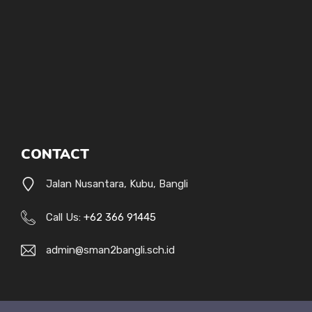
CONTACT
Jalan Nusantara, Kubu, Bangli
Call Us:
+62 366 91445
admin@sman2bangli.sch.id