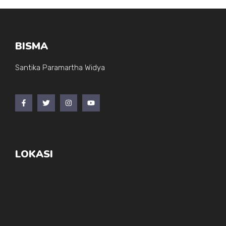
BISMA
Santika Paramartha Widya
LOKASI