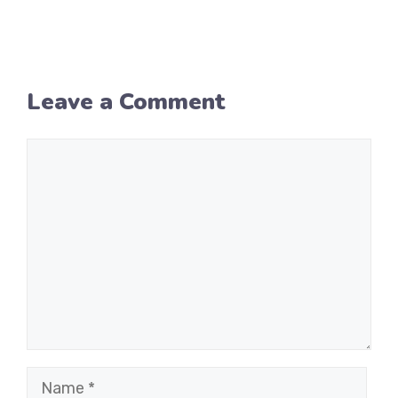
Leave a Comment
Comment
Name