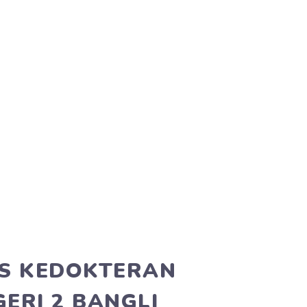
AS KEDOKTERAN
ERI 2 BANGLI