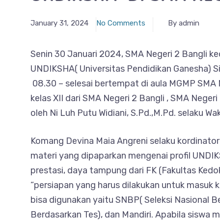
January 31, 2024
No Comments
By admin
Senin 30 Januari 2024, SMA Negeri 2 Bangli ke
UNDIKSHA( Universitas Pendidikan Ganesha) Sin
08.30 – selesai bertempat di aula MGMP SMA Neg
kelas XII dari SMA Negeri 2 Bangli , SMA Neger
oleh Ni Luh Putu Widiani, S.Pd.,M.Pd. selaku W
Komang Devina Maia Angreni selaku kordinato
materi yang dipaparkan mengenai profil UNDIKS
prestasi, daya tampung dari FK (Fakultas Ke
“persiapan yang harus dilakukan untuk masuk k
bisa digunakan yaitu SNBP( Seleksi Nasional B
Berdasarkan Tes), dan Mandiri. Apabila siswa m