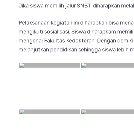
Jika siswa memilih jalur SNBT diharapkan mela
Pelaksanaan kegiatan ini diharapkan bisa m
mengikuti sosialisasi. Siswa diharapkam memi
mengenai Fakultas Kedokteran. Dengan demik
melanjutkan pendidikan sehingga siswa lebih me