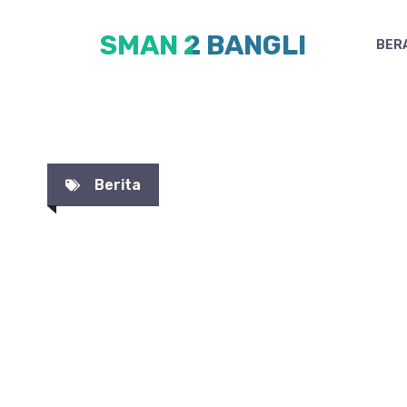
Skip
SMAN 2 BANGLI
to
BER
content
Berita