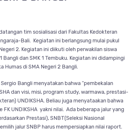
datangan tim sosialisasi dari Fakultas Kedokteran
garaja-Bali. Kegiatan ini berlangsung mulai pukul
eri 2. Kegiatan ini diikuti oleh perwakilan siswa
i 1 Bangli dan SMK 1 Tembuku. Kegiatan ini didampingi
aka Humas di SMA Negeri 2 Bangli.
r Sergio Bangli menyatakan bahwa “pembekalan
HA dan visi, misi, program study, warmawa, prestasi-
dokteran) UNDIKSHA. Beliau juga menyataakan bahwa
e FK UNDIKSHA yakni nilai. Ada beberapa jalur yang
erdasarkan Prestasi), SNBT(Seleksi Nasional
emilih jalur SNBP harus mempersiapkan nilai raport.