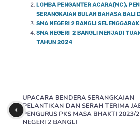
o
LOMBA PENGANTER ACARA(MC), PENI
p
SERANGKAIAN BULAN BAHASA BALI DI
o
p
SMA NEGERI 2 BANGLI SELENGGARAK
k
SMA NEGERI 2 BANGLI MENJADI TU
TAHUN 2024
UPACARA BENDERA SERANGKAIAN
PELANTIKAN DAN SERAH TERIMA JA
PENGURUS PKS MASA BHAKTI 2023/
NEGERI 2 BANGLI