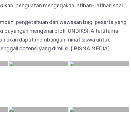
kukan penguatan mengerjakan latihan- latihan soal.”
enambah pengetahuan dan wawasan bagi peserta yang
liki bayangan mengenai profil UNDIKSHA terutama
ian akan dapat membangun minat siswa untuk
nggali potensi yang dimiliki. ( BISMA MEDIA)..