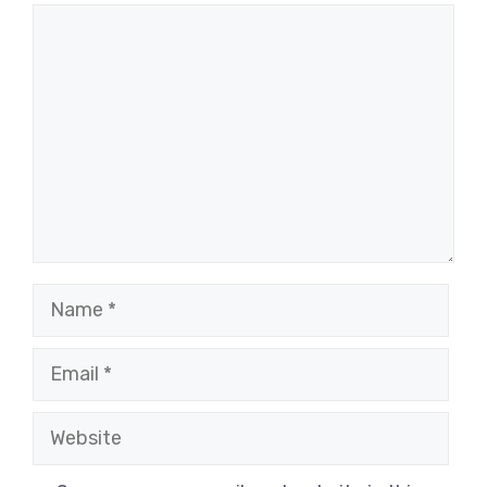
Comment
Name
Email
Website