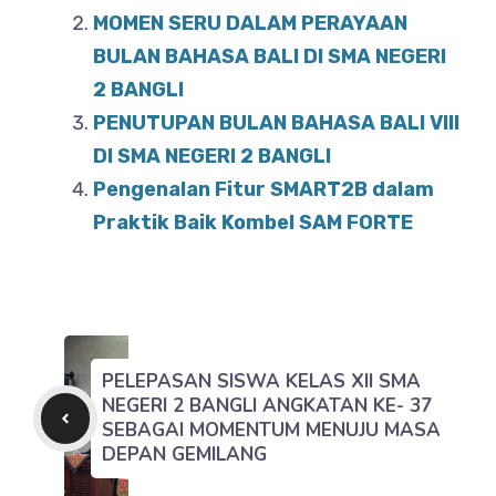
o
MOMEN SERU DALAM PERAYAAN
p
BULAN BAHASA BALI DI SMA NEGERI
o
p
2 BANGLI
k
PENUTUPAN BULAN BAHASA BALI VIII
DI SMA NEGERI 2 BANGLI
Pengenalan Fitur SMART2B dalam
Praktik Baik Kombel SAM FORTE
PELEPASAN SISWA KELAS XII SMA
NEGERI 2 BANGLI ANGKATAN KE- 37
SEBAGAI MOMENTUM MENUJU MASA
DEPAN GEMILANG