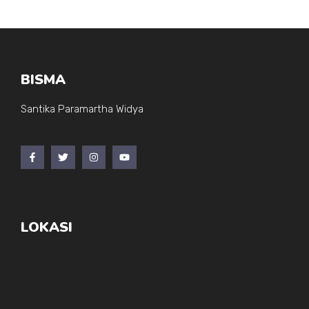
BISMA
Santika Paramartha Widya
LOKASI