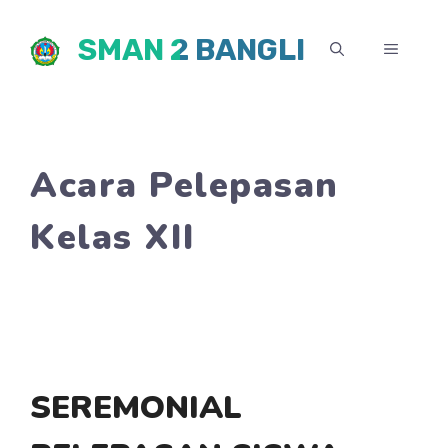
Skip
SMAN 2 BANGLI
to
MENU
content
Acara Pelepasan
Kelas XII
SEREMONIAL