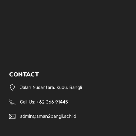
CONTACT
Jalan Nusantara, Kubu, Bangli
Call Us:
+62 366 91445
admin@sman2bangli.sch.id