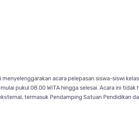
li menyelenggarakan acara pelepasan siswa-siswi kela
ulai pukul 08.00 WITA hingga selesai. Acara ini tidak h
 eksternal, termasuk Pendamping Satuan Pendidikan da