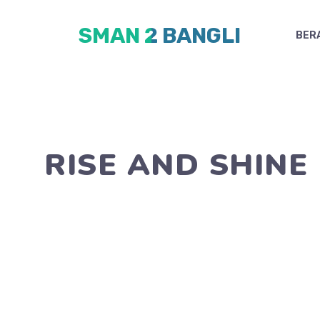
Skip
SMAN 2 BANGLI
to
BER
content
RISE AND SHINE