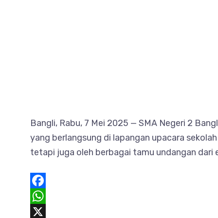
Bangli, Rabu, 7 Mei 2025 — SMA Negeri 2 Bang
yang berlangsung di lapangan upacara sekolah m
tetapi juga oleh berbagai tamu undangan dari
F
a
W