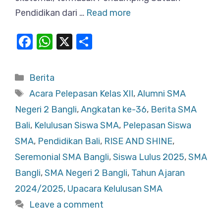
Pendidikan dari …
Read more
F
W
X
S
a
h
h
c
at
ar
Categories
Berita
e
s
e
Tags
Acara Pelepasan Kelas XII
,
Alumni SMA
b
A
Negeri 2 Bangli
,
Angkatan ke-36
,
Berita SMA
o
p
Bali
,
Kelulusan Siswa SMA
,
Pelepasan Siswa
o
p
SMA
,
Pendidikan Bali
,
RISE AND SHINE
,
k
Seremonial SMA Bangli
,
Siswa Lulus 2025
,
SMA
Bangli
,
SMA Negeri 2 Bangli
,
Tahun Ajaran
2024/2025
,
Upacara Kelulusan SMA
Leave a comment