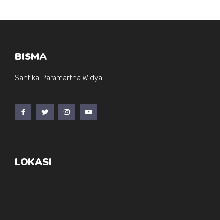
BISMA
Santika Paramartha Widya
LOKASI