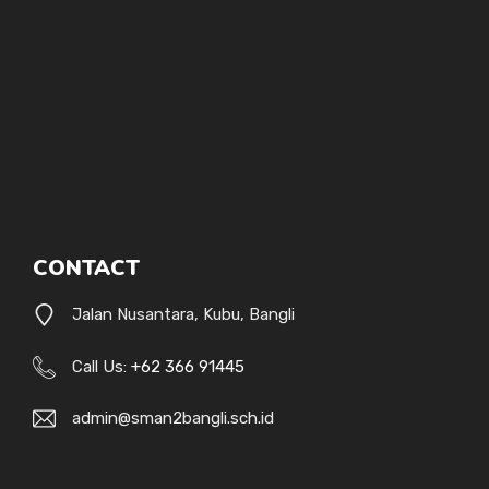
CONTACT
Jalan Nusantara, Kubu, Bangli
Call Us:
+62 366 91445
admin@sman2bangli.sch.id