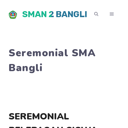
Skip
SMAN 2 BANGLI
to
MENU
content
Seremonial SMA
Bangli
SEREMONIAL