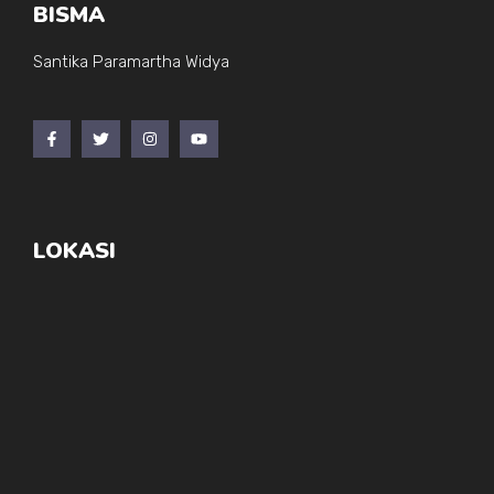
BISMA
Santika Paramartha Widya
LOKASI