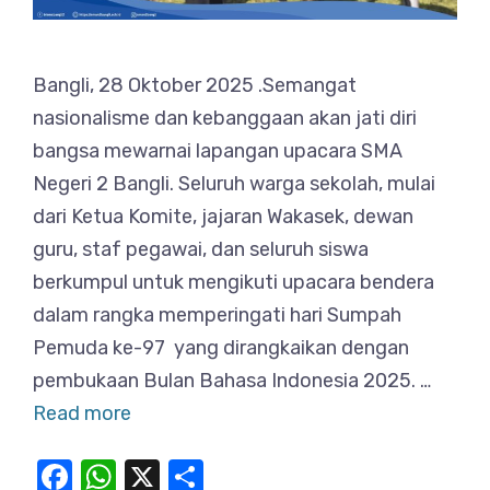
Bangli, 28 Oktober 2025 .Semangat
nasionalisme dan kebanggaan akan jati diri
bangsa mewarnai lapangan upacara SMA
Negeri 2 Bangli. Seluruh warga sekolah, mulai
dari Ketua Komite, jajaran Wakasek, dewan
guru, staf pegawai, dan seluruh siswa
berkumpul untuk mengikuti upacara bendera
dalam rangka memperingati hari Sumpah
Pemuda ke-97 yang dirangkaikan dengan
pembukaan Bulan Bahasa Indonesia 2025. …
Read more
F
W
X
S