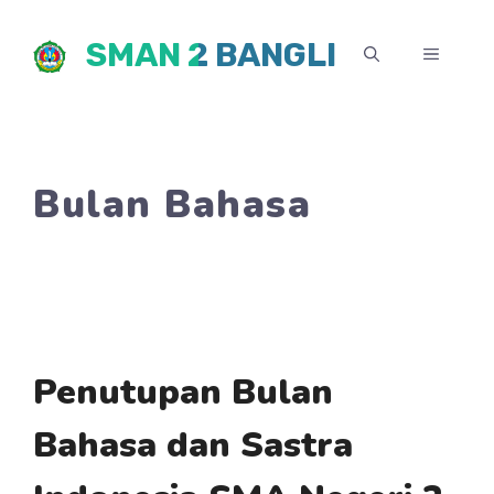
Skip
SMAN 2 BANGLI
to
MENU
content
Bulan Bahasa
Penutupan Bulan
Bahasa dan Sastra