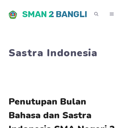
Skip
SMAN 2 BANGLI
to
MENU
content
Sastra Indonesia
Penutupan Bulan
Bahasa dan Sastra