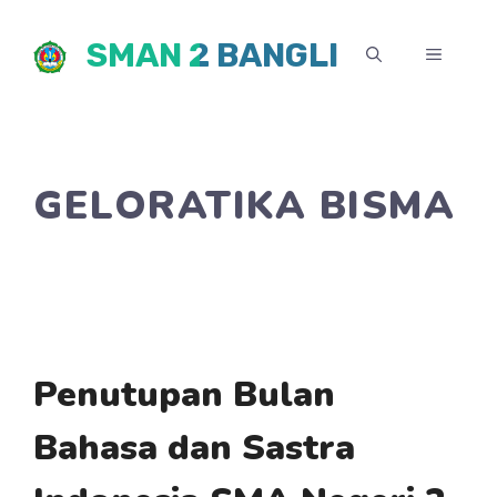
Skip
SMAN 2 BANGLI
to
MENU
content
GELORATIKA BISMA
Penutupan Bulan
Bahasa dan Sastra