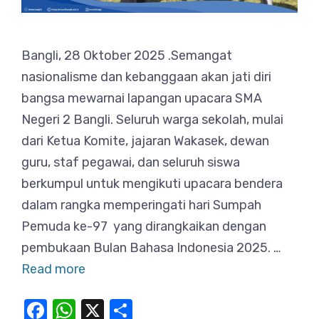
Bangli, 28 Oktober 2025 .Semangat
nasionalisme dan kebanggaan akan jati diri
bangsa mewarnai lapangan upacara SMA
Negeri 2 Bangli. Seluruh warga sekolah, mulai
dari Ketua Komite, jajaran Wakasek, dewan
guru, staf pegawai, dan seluruh siswa
berkumpul untuk mengikuti upacara bendera
dalam rangka memperingati hari Sumpah
Pemuda ke-97 yang dirangkaikan dengan
pembukaan Bulan Bahasa Indonesia 2025. …
Read more
F
W
X
S