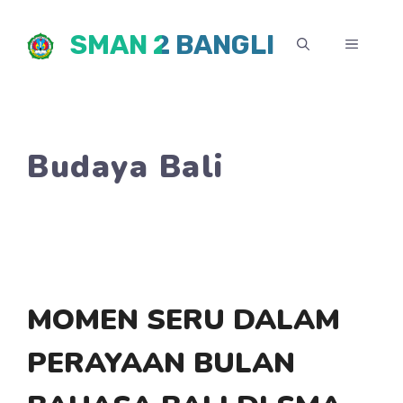
Skip
SMAN 2 BANGLI
to
MENU
content
Budaya Bali
MOMEN SERU DALAM
PERAYAAN BULAN