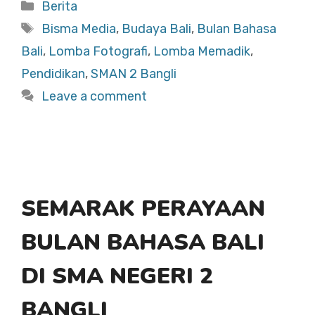
c
at
ar
Categories
Berita
e
s
e
Tags
Bisma Media
,
Budaya Bali
,
Bulan Bahasa
b
A
Bali
,
Lomba Fotografi
,
Lomba Memadik
,
o
p
Pendidikan
,
SMAN 2 Bangli
o
p
Leave a comment
k
SEMARAK PERAYAAN
BULAN BAHASA BALI
DI SMA NEGERI 2
BANGLI