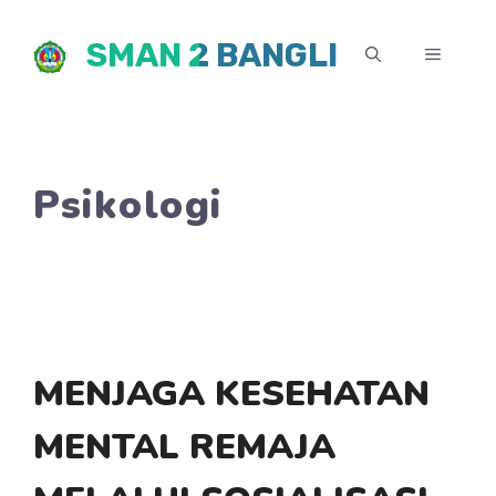
Skip
SMAN 2 BANGLI
to
MENU
content
Psikologi
MENJAGA KESEHATAN
MENTAL REMAJA