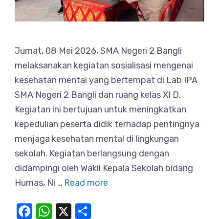
Jumat, 08 Mei 2026, SMA Negeri 2 Bangli
melaksanakan kegiatan sosialisasi mengenai
kesehatan mental yang bertempat di Lab IPA
SMA Negeri 2 Bangli dan ruang kelas XI D.
Kegiatan ini bertujuan untuk meningkatkan
kepedulian peserta didik terhadap pentingnya
menjaga kesehatan mental di lingkungan
sekolah. Kegiatan berlangsung dengan
didampingi oleh Wakil Kepala Sekolah bidang
Humas, Ni …
Read more
F
W
X
S