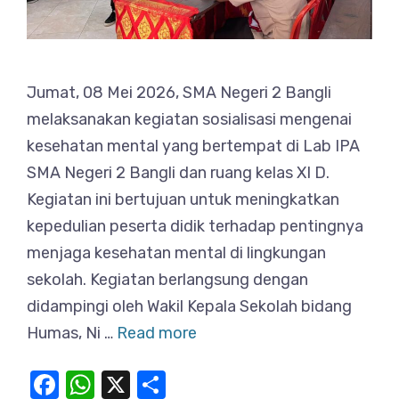
Jumat, 08 Mei 2026, SMA Negeri 2 Bangli
melaksanakan kegiatan sosialisasi mengenai
kesehatan mental yang bertempat di Lab IPA
SMA Negeri 2 Bangli dan ruang kelas XI D.
Kegiatan ini bertujuan untuk meningkatkan
kepedulian peserta didik terhadap pentingnya
menjaga kesehatan mental di lingkungan
sekolah. Kegiatan berlangsung dengan
didampingi oleh Wakil Kepala Sekolah bidang
Humas, Ni …
Read more
F
W
X
S