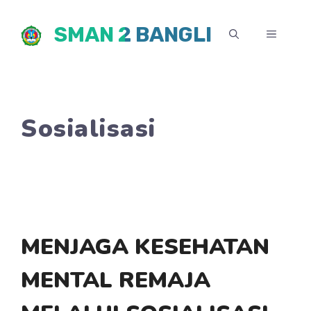
Skip
SMAN 2 BANGLI
to
MENU
content
Sosialisasi
MENJAGA KESEHATAN
MENTAL REMAJA