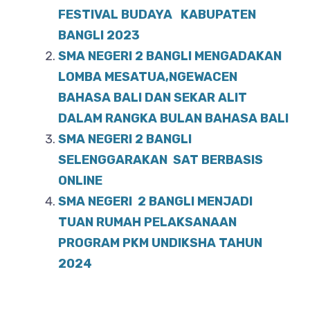
o
FESTIVAL BUDAYA KABUPATEN
p
BANGLI 2023
o
p
SMA NEGERI 2 BANGLI MENGADAKAN
k
LOMBA MESATUA,NGEWACEN
BAHASA BALI DAN SEKAR ALIT
DALAM RANGKA BULAN BAHASA BALI
SMA NEGERI 2 BANGLI
SELENGGARAKAN SAT BERBASIS
ONLINE
SMA NEGERI 2 BANGLI MENJADI
TUAN RUMAH PELAKSANAAN
PROGRAM PKM UNDIKSHA TAHUN
2024