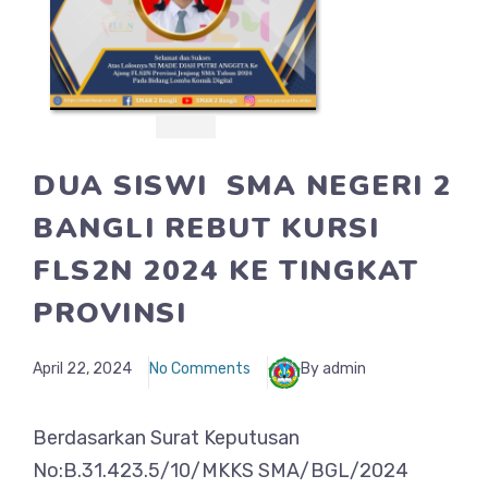
DUA SISWI SMA NEGERI 2
BANGLI REBUT KURSI
FLS2N 2024 KE TINGKAT
PROVINSI
April 22, 2024
No Comments
By admin
Berdasarkan Surat Keputusan
No:B.31.423.5/10/MKKS SMA/BGL/2024