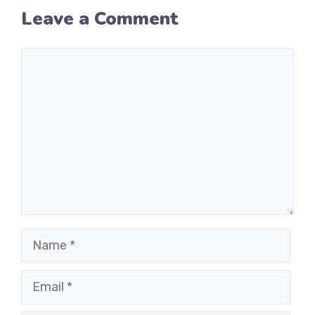
Leave a Comment
Comment
Name
Email