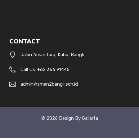
CONTACT
Jalan Nusantara, Kubu, Bangli
Call Us:
+62 366 91445
admin@sman2bangli.sch.id
© 2026 Design By Galiarta
Style Uide
Credits
Privacy Policy