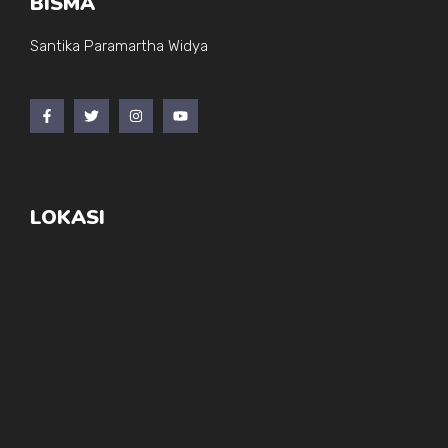
BISMA
Santika Paramartha Widya
LOKASI