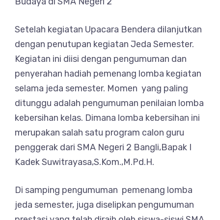
Budaya di SMA Negeri 2
Setelah kegiatan Upacara Bendera dilanjutkan
dengan penutupan kegiatan Jeda Semester.
Kegiatan ini diisi dengan pengumuman dan
penyerahan hadiah pemenang lomba kegiatan
selama jeda semester. Momen yang paling
ditunggu adalah pengumuman penilaian lomba
kebersihan kelas. Dimana lomba kebersihan ini
merupakan salah satu program calon guru
penggerak dari SMA Negeri 2 Bangli,Bapak I
Kadek Suwitrayasa,S.Kom.,M.Pd.H.
Di samping pengumuman pemenang lomba
jeda semester, juga diselipkan pengumuman
prestasi yang telah diraih oleh siswa-siswi SMA