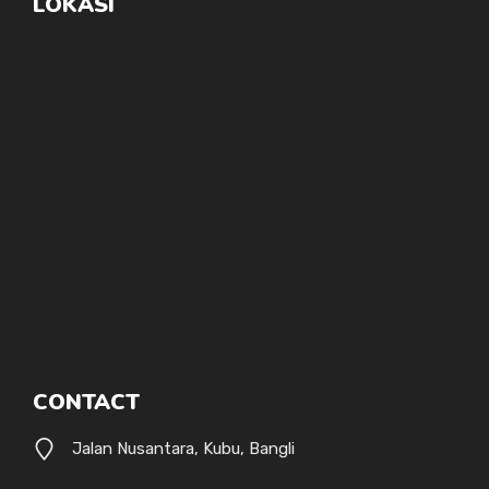
LOKASI
CONTACT
Jalan Nusantara, Kubu, Bangli